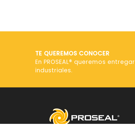
TE QUEREMOS CONOCER
En PROSEAL® queremos entregar 
industriales.