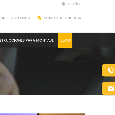
ESPAÑOL
CIONES-RECLAMOS
CANALES DE DENUNCIA
NSTRUCCIONES PARA MONTAJE
BLOG