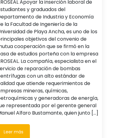
ROSEAL Apoyar la inserción laboral de
studiantes y graduados del
epartamento de Industria y Economía
e la Facultad de Ingeniería de la
niversidad de Playa Ancha, es uno de los
rincipales objetivos del convenio de
utua cooperación que se firmó en la
asa de estudios porteña con la empresa
ROSEAL. La compañía, especialista en el
ervicio de reparación de bombas
entrífugas con un alto estándar de
alidad que atiende requerimientos de
mpresas mineras, químicas,
etroquímicas y generadoras de energía,
ue representada por el gerente general
anuel Alfaro Bustamante, quien junto [...]
Leer más