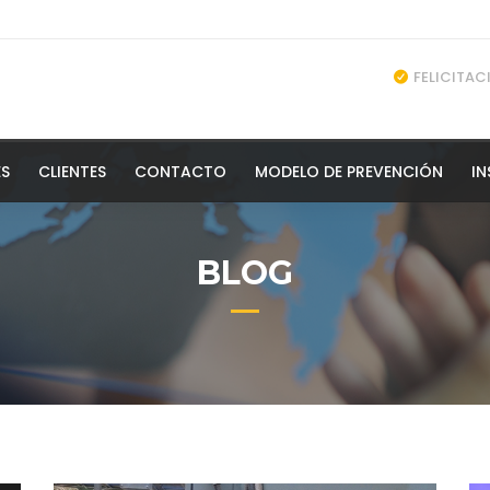
FELICITA
ES
CLIENTES
CONTACTO
MODELO DE PREVENCIÓN
I
BLOG