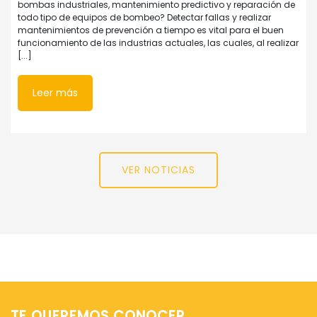
bombas industriales, mantenimiento predictivo y reparación de
todo tipo de equipos de bombeo? Detectar fallas y realizar
mantenimientos de prevención a tiempo es vital para el buen
funcionamiento de las industrias actuales, las cuales, al realizar
[...]
Leer más
VER NOTICIAS
TE QUEREMOS CONOCER