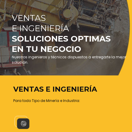
VENTAS
E INGENIERÍA
SOLUCIONES OPTIMAS
EN TU NEGOCIO
Nuestros ingenieros y técnicos dispuestos a entregarte la mejor
solución.
VENTAS E INGENIERÍA
Para todo Tipo de Minería e Industria: