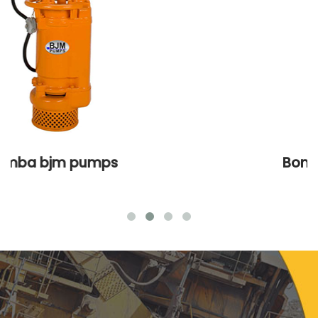
Bomba bjm pumps