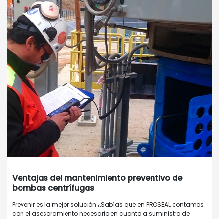
Ventajas del mantenimiento preventivo de
bombas centrífugas
Prevenir es la mejor solución ¿Sabías que en PROSEAL contamos
con el asesoramiento necesario en cuanto a suministro de